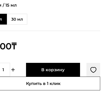
 /
15 мл
л
30 мл
600₸
В корзину
Купить в 1 клик