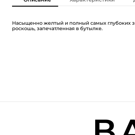
Насыщенно желтый и полный самых глубоких зол
роскошь, запечатленная в бутылке.
ВА