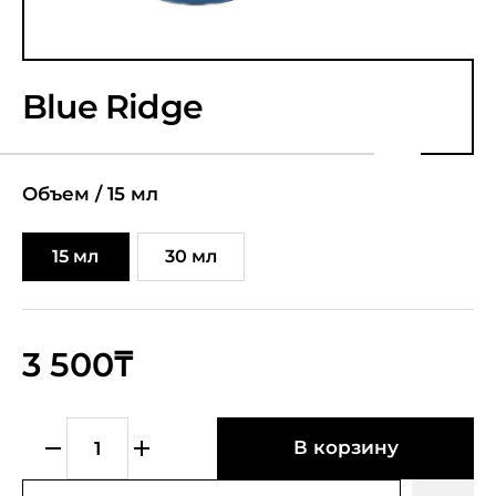
Blue Ridge
Объем /
15 мл
15 мл
30 мл
3 500₸
В корзину