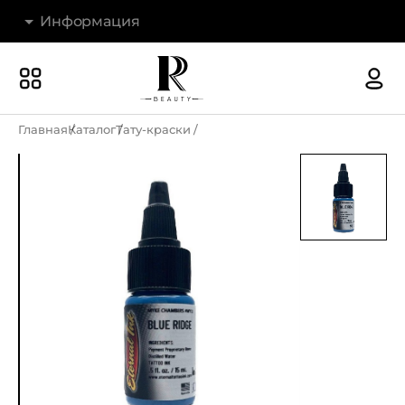
Информация
Бренды
Наши магазины
Главная
Каталог
Тату-краски
Акции
О компании
Доставка и оплата
Новости
Гарантия и возврат
Контакты