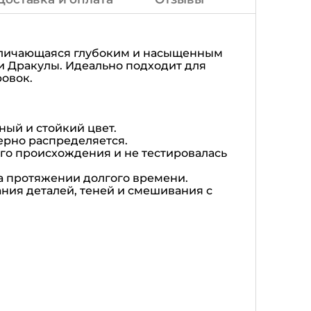
отличающаяся глубоким и насыщенным
 Дракулы. Идеально подходит для
овок.
ый и стойкий цвет.
ерно распределяется.
го происхождения и не тестировалась
на протяжении долгого времени.
ания деталей, теней и смешивания с