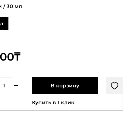
 /
30 мл
мл
500₸
В корзину
Купить в 1 клик