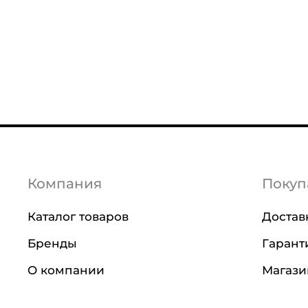
Компания
Покуп
Каталог товаров
Достав
Бренды
Гарант
О компании
Магаз