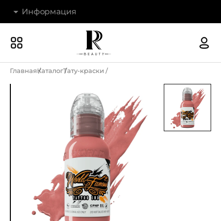
Информация
Бренды
Наши магазины
Главная
Каталог
Тату-краски
Акции
О компании
Доставка и оплата
Новости
Гарантия и возврат
Контакты