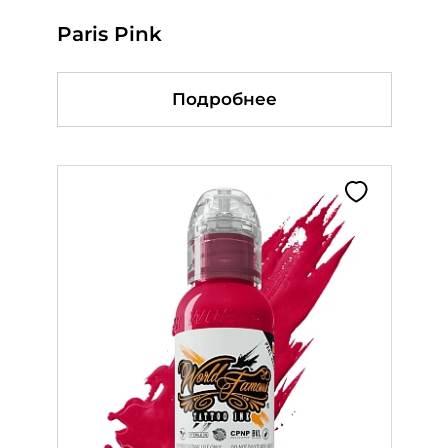
Paris Pink
Rigor Mortis
Rolling stone
Подробнее
Подробнее
Подробнее