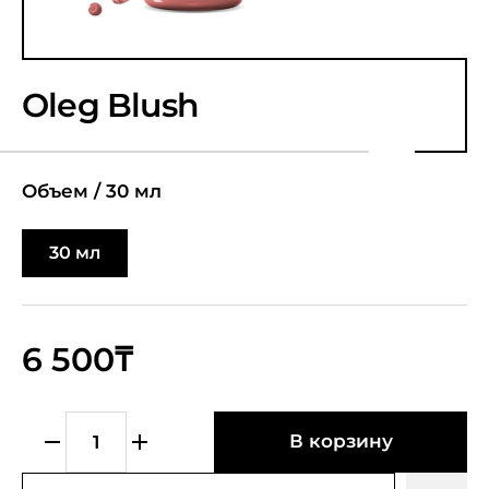
Oleg Blush
Объем /
30 мл
30 мл
6 500₸
В корзину