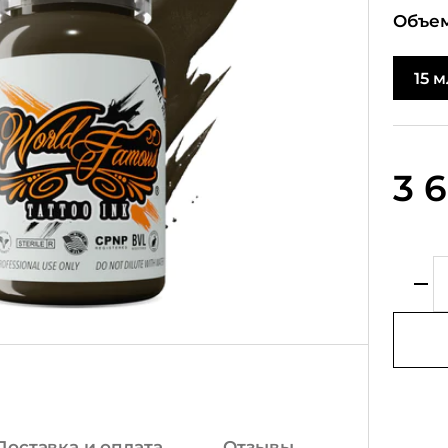
Объем
15 м
3 
Доставка и оплата
Отзывы