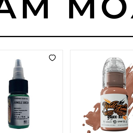
М МОЖ