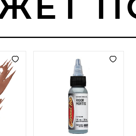
ЕТ ПО