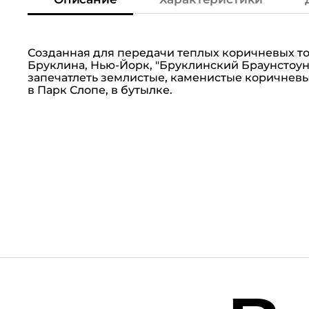
Созданная для передачи теплых коричневых то
Бруклина, Нью-Йорк, "Бруклинский Браунстоун
запечатлеть землистые, каменистые коричнев
в Парк Слопе, в бутылке.