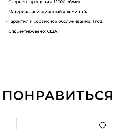
Скорость вращения: 12000 об/мин.
Материал: авиационный алюминий.
Гарантия и сервисное обслуживание: 1 год.
Спроектировано: США.
ПОНРАВИТЬСЯ