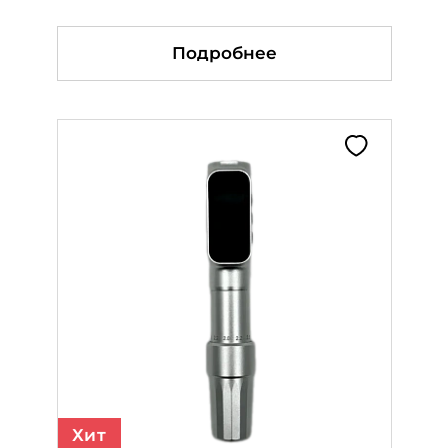
Подробнее
Подробнее
Подробнее
Хит