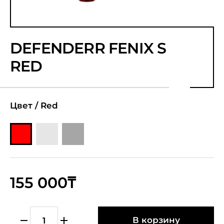
DEFENDERR FENIX S
RED
Цвет /
Red
155 000₸
В корзину