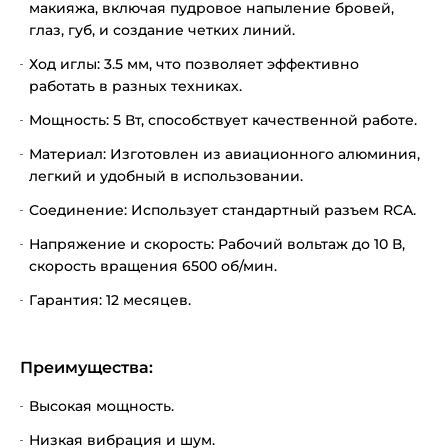
макияжа, включая пудровое напыление бровей,
глаз, губ, и создание четких линий.
Ход иглы: 3.5 мм, что позволяет эффективно
работать в разных техниках.
Мощность: 5 Вт, способствует качественной работе.
Материал: Изготовлен из авиационного алюминия,
легкий и удобный в использовании.
Соединение: Использует стандартный разъем RCA.
Напряжение и скорость: Рабочий вольтаж до 10 В,
скорость вращения 6500 об/мин.
Гарантия: 12 месяцев.
Преимущества:
Высокая мощность.
Низкая вибрация и шум.