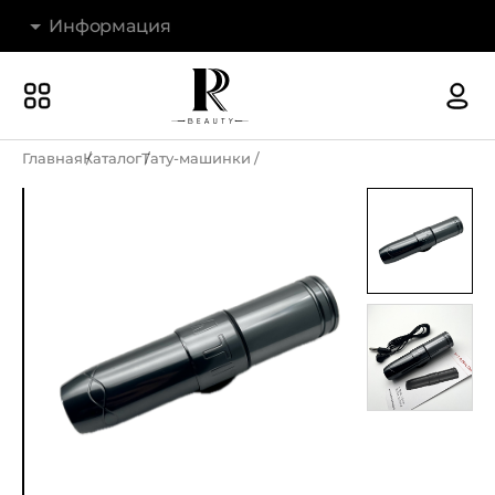
Информация
Бренды
Наши магазины
Главная
Каталог
Тату-машинки
Акции
О компании
Доставка и оплата
Новости
Гарантия и возврат
Контакты