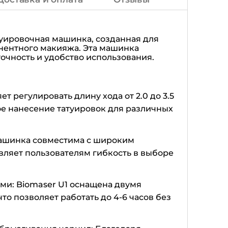
уировочная машинка, созданная для
нентного макияжа. Эта машинка
точность и удобство использования.
т регулировать длину хода от 2.0 до 3.5
ое нанесение татуировок для различных
машинка совместима с широким
вляет пользователям гибкость в выборе
ми: Biomaser U1 оснащена двумя
о позволяет работать до 4-6 часов без