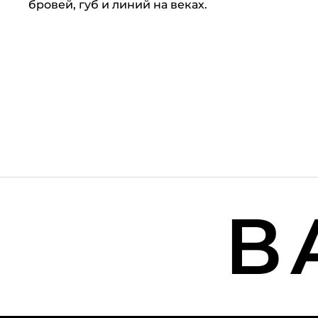
бровей, губ и линий на веках.
ВА