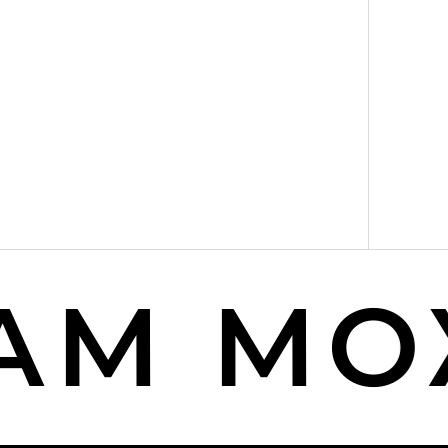
М МОЖ