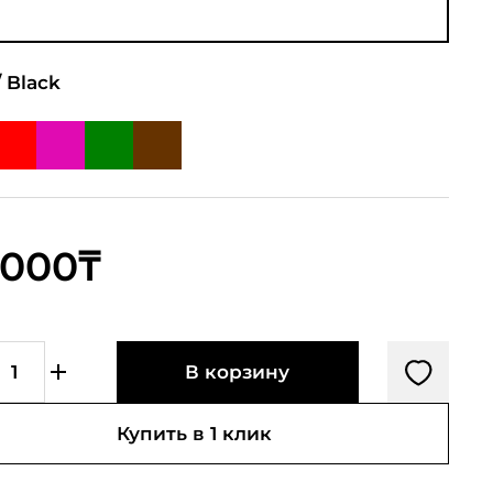
/
Black
 000₸
В корзину
Купить в 1 клик