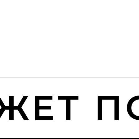
ЕТ ПО