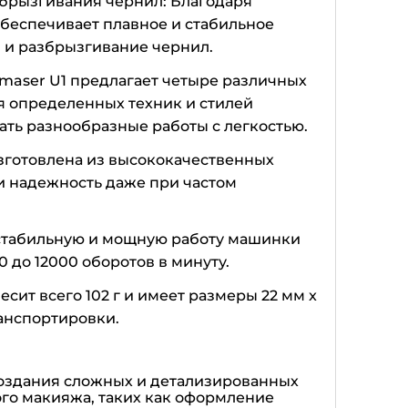
збрызгивания чернил: Благодаря
еспечивает плавное и стабильное
 и разбрызгивание чернил.
maser U1 предлагает четыре различных
я определенных техник и стилей
ать разнообразные работы с легкостью.
зготовлена из высококачественных
 и надежность даже при частом
 стабильную и мощную работу машинки
0 до 12000 оборотов в минуту.
сит всего 102 г и имеет размеры 22 мм x
ранспортировки.
создания сложных и детализированных
ого макияжа, таких как оформление