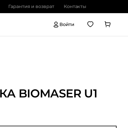
Гарантия и возврат
Контакты
Войти
А BIOMASER U1