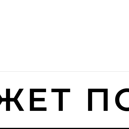
ЕТ ПО