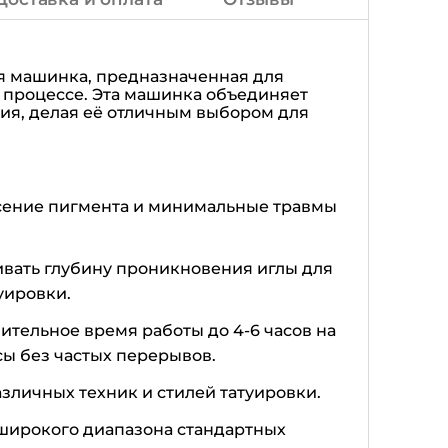
я машинка, предназначенная для
 процессе. Эта машинка объединяет
ия, делая её отличным выбором для
есение пигмента и минимальные травмы
ивать глубину проникновения иглы для
уировки.
ительное время работы до 4-6 часов на
сы без частых перерывов.
азличных техник и стилей татуировки.
 широкого диапазона стандартных