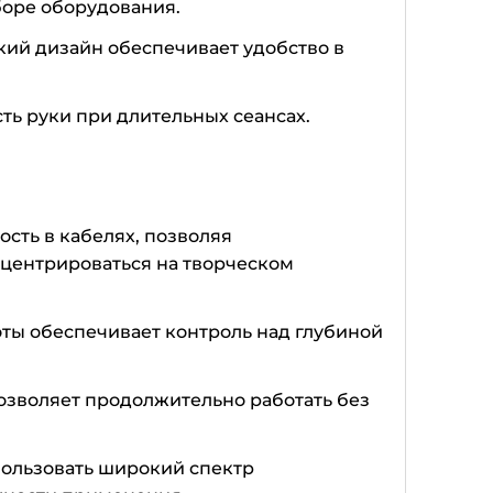
боре оборудования.
гкий дизайн обеспечивает удобство в
сть руки при длительных сеансах.
сть в кабелях, позволяя
центрироваться на творческом
оты обеспечивает контроль над глубиной
озволяет продолжительно работать без
пользовать широкий спектр