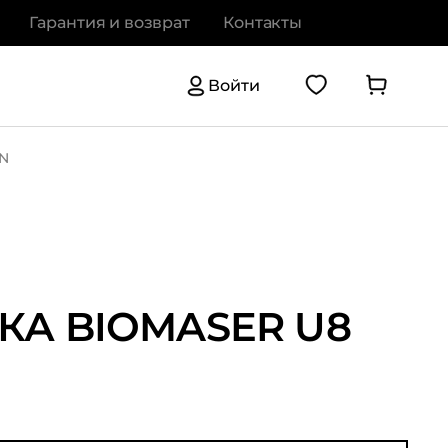
Гарантия и возврат
Контакты
Войти
N
А BIOMASER U8