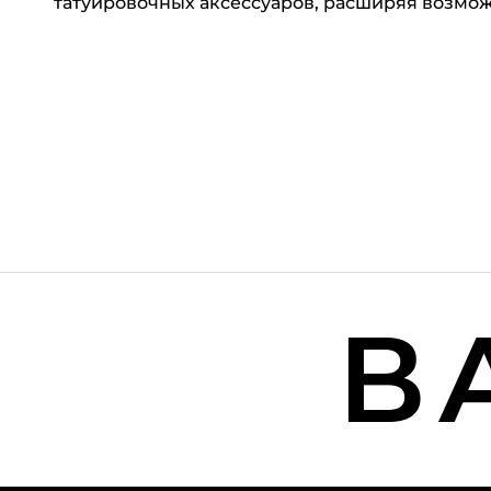
татуировочных аксессуаров, расширяя возмо
ВА