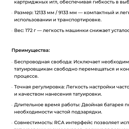
картриджных игл, обеспечивая гибкость в вы
Размер: 12133 мм / 9133 мм — компактный и ле
использовании и транспортировке.
Вес: 172 г — легкость машинки снижает устало
Преимущества:
Беспроводная свобода: Исключает необходимо
татуировщикам свободно перемещаться и кон
процессе.
Точная регулировка: Легкость настройки част
и качеством нанесения татуировки.
Длительное время работы: Двойная батарея п
необходимости частой подзарядки.
Совместимость: RCA интерфейс позволяет ис