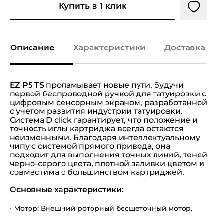
Купить в 1 клик
Описание
Характеристики
Доставка и
EZ P5 TS
проламывает новые пути, будучи
первой беспроводной ручкой для татуировки с
цифровым сенсорным экраном, разработанной
с учетом развития индустрии татуировки.
Система D click гарантирует, что положение и
точность иглы картриджа всегда остаются
неизменными. Благодаря интеллектуальному
чипу с системой прямого привода, она
подходит для выполнения точных линий, теней
черно-серого цвета, плотной заливки цветом и
совместима с большинством картриджей.
Основные характеристики:
Мотор: Внешний роторный бесщеточный мотор.