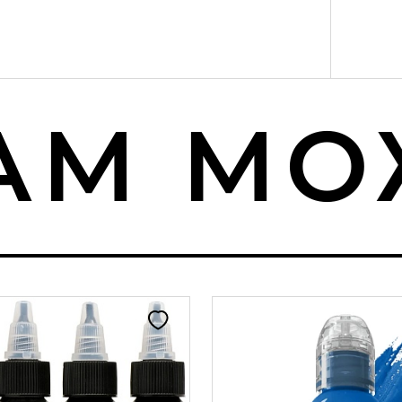
М МОЖ