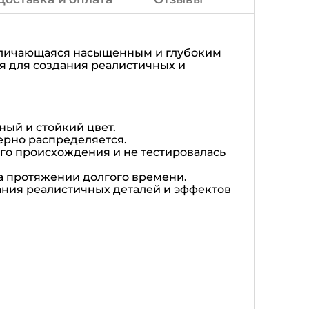
отличающаяся насыщенным и глубоким
я для создания реалистичных и
ый и стойкий цвет.
ерно распределяется.
го происхождения и не тестировалась
на протяжении долгого времени.
дания реалистичных деталей и эффектов