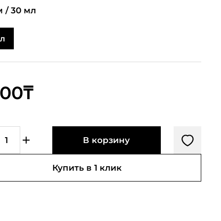
 /
30 мл
мл
500₸
В корзину
Купить в 1 клик