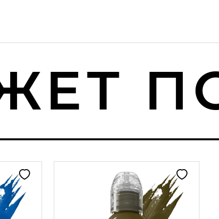
ЕТ ПО