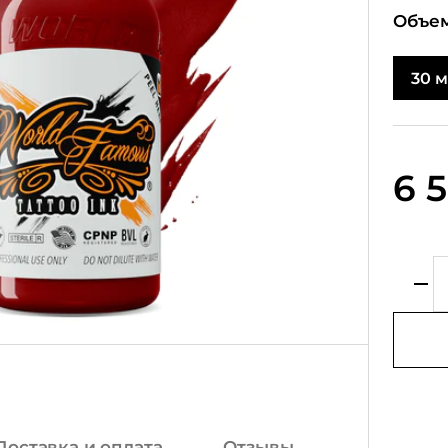
Объем
30 
6 
Доставка и оплата
Отзывы