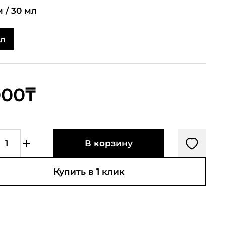
 /
30 мл
мл
000₸
В корзину
Купить в 1 клик