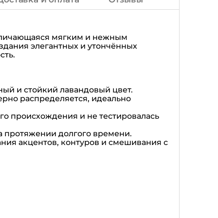
отличающаяся мягким и нежным
здания элегантных и утончённых
сть.
ый и стойкий лавандовый цвет.
мерно распределяется, идеально
го происхождения и не тестировалась
на протяжении долгого времени.
ания акцентов, контуров и смешивания с