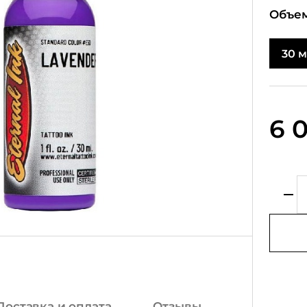
Объем
30 
6 
Доставка и оплата
Отзывы