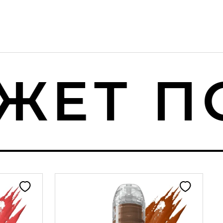
ЕТ ПО