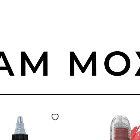
М МОЖ