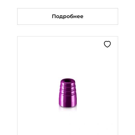
Подробнее
Подробнее
Подробнее