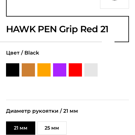
HAWK PEN Grip Red 21
Цвет /
Black
Диаметр рукоятки /
21 мм
21 мм
25 мм