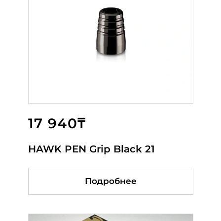
17 940₸
82 800₸
65 000₸
HAWK PEN Grip Black 21
HAWK Grip Orange 21
Bella Dragon Red
Подробнее
Подробнее
Подробнее