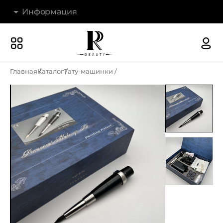
Информация
Бренды
Наши магазины
Главная
Каталог
Тату-машинки
Акции
О компании
Доставка и оплата
Новости
Гарантия и возврат
Контакты