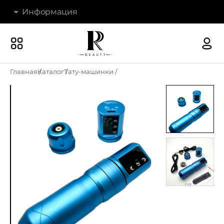
Информация
Бренды
Наши магазины
Главная
Каталог
Тату-машинки
Акции
О компании
Доставка и оплата
Новости
Гарантия и возврат
Контакты