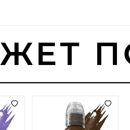
ЕТ ПО