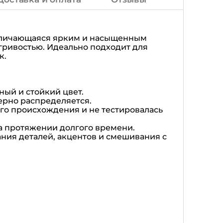
отличающаяся ярким и насыщенным
гривостью. Идеально подходит для
к.
ый и стойкий цвет.
ерно распределяется.
го происхождения и не тестировалась
на протяжении долгого времени.
ания деталей, акцентов и смешивания с