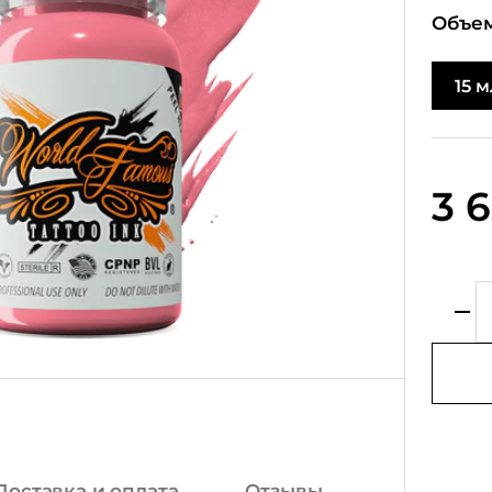
Объем
15 м
3 
Доставка и оплата
Отзывы