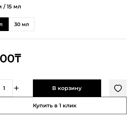
 /
15 мл
л
30 мл
600₸
В корзину
Купить в 1 клик