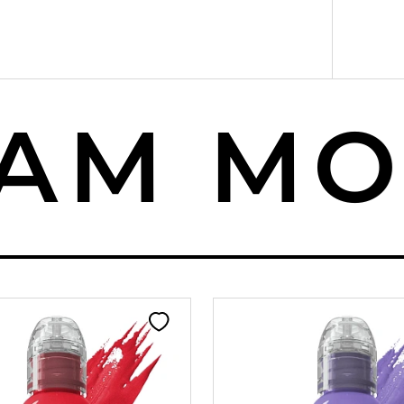
М МОЖ