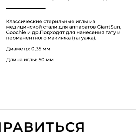
Классические стерильные иглы из
медицинской стали для аппаратов GiantSun,
Goochie и др.Подходят для нанесения тату и
перманентного макияжа (татуажа).
Диаметр: 0,35 мм
Длина иглы: 50 мм
АВИТЬСЯ
В