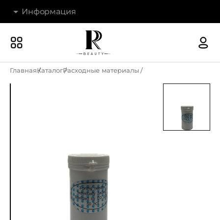
Информация
Бренды
Наши магазины
Главная
Каталог
Расходные материалы
Акции
О компании
Доставка и оплата
Новости
Гарантия и возврат
Контакты