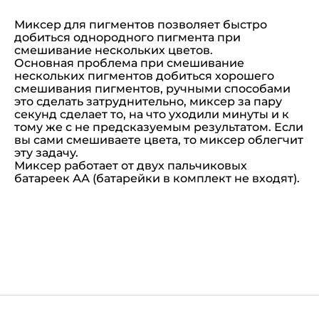
Миксер для пигментов позволяет быстро
добиться однородного пигмента при
смешивание нескольких цветов.
Основная проблема при смешивание
нескольких пигментов добиться хорошего
смешивания пигментов, ручными способами
это сделать затруднительно, миксер за пару
секунд сделает то, на что уходили минуты и к
тому же с не предсказуемым результатом. Если
вы сами смешиваете цвета, то миксер облегчит
эту задачу.
Миксер работает от двух пальчиковых
батареек АА (батарейки в комплект не входят).