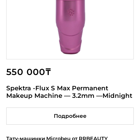
550 000₸
Spektra -Flux S Max Permanent
Makeup Machine — 3.2mm —Midnight
Подробнее
Тату-машинки Microbeu от RRBEAUTY