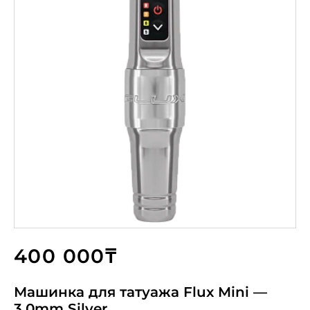
400 000₸
Машинка для татуажа Flux Mini —
3.0mm Silver