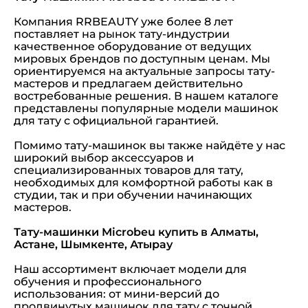
Компания RRBEAUTY уже более 8 лет
поставляет на рынок тату-индустрии
качественное оборудование от ведущих
мировых брендов по доступным ценам. Мы
ориентируемся на актуальные запросы тату-
мастеров и предлагаем действительно
востребованные решения. В нашем каталоге
представлены популярные модели машинок
для тату с официальной гарантией.
Помимо тату-машинок вы также найдёте у нас
широкий выбор аксессуаров и
специализированных товаров для тату,
необходимых для комфортной работы как в
студии, так и при обучении начинающих
мастеров.
Тату-машинки Microbeu купить в Алматы,
Астане, Шымкенте, Атырау
Наш ассортимент включает модели для
обучения и профессионального
использования: от мини-версий до
продвинутых машинок для тату с точной