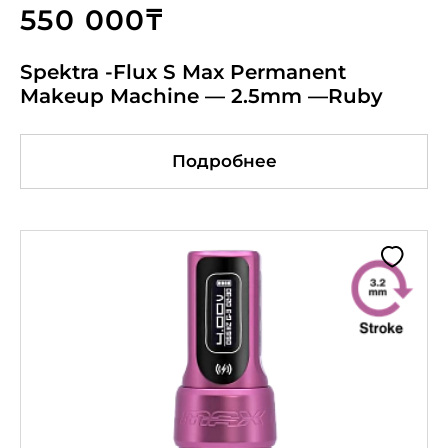
550 000₸
Spektra -Flux S Max Permanent
Makeup Machine — 2.5mm —Ruby
Подробнее