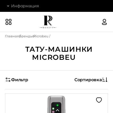
Информация
Бренды
Наши магазины
Главная
Бренды
Microbeu
Акции
ТАТУ-МАШИНКИ
О компании
MICROBEU
Доставка и оплата
Новости
Фильтр
Сортировка
Гарантия и возврат
Контакты