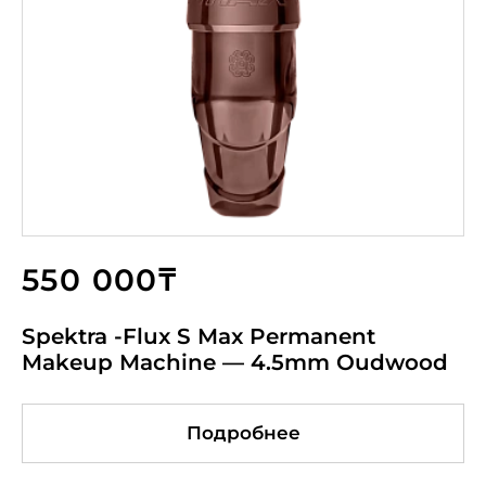
550 000₸
Spektra -Flux S Max Permanent
Makeup Machine — 4.5mm Oudwood
Подробнее