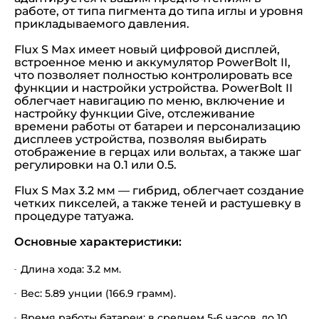
работе, от типа пигмента до типа иглы и уровня
прикладываемого давления.
Flux S Max имеет новый цифровой дисплей,
встроенное меню и аккумулятор PowerBolt II,
что позволяет полностью контролировать все
функции и настройки устройства. PowerBolt II
облегчает навигацию по меню, включение и
настройку функции Give, отслеживание
времени работы от батареи и персонализацию
дисплеев устройства, позволяя выбирать
отображение в герцах или вольтах, а также шаг
регулировки на 0.1 или 0.5.
Flux S Max 3.2 мм — гибрид, облегчает создание
четких пикселей, а также теней и растушевку в
процедуре татуажа.
Основные характеристики:
Длина хода: 3.2 мм.
Вес: 5.89 унции (166.9 грамм).
Время работы батареи: в среднем 5-6 часов, до 10