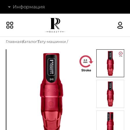
Информация
Бренды
Наши магазины
Главная
Каталог
Тату-машинки
Акции
О компании
Доставка и оплата
Новости
Гарантия и возврат
Контакты