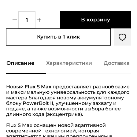
В корзину
Купить в 1 клик
Описание
Характеристики
Доставка и
Новый
Flux S Max
предоставляет разнообразие
и максимальную универсальность для каждого
мастера благодаря новому аккумуляторному
блоку PowerBolt II, улучшенному захвату и
подаче, а также возможности выбора более
длинного хода (эксцентрика).
Flux S Max оснащен новой адаптивной
современной технологией, которая
адаптируется к вашим предпочтениям в