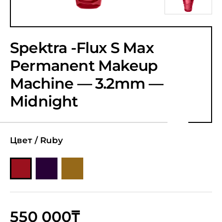
Spektra -Flux S Max
Permanent Makeup
Machine — 3.2mm —
Midnight
Цвет /
Ruby
550 000₸