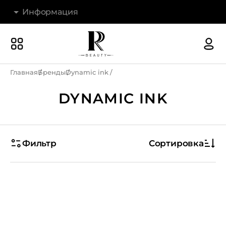
Информация
Бренды
Наши магазины
Главная
Бренды
Dynamic ink
Акции
DYNAMIC INK
О компании
Доставка и оплата
Фильтр
Сортировка
Новости
Гарантия и возврат
Контакты