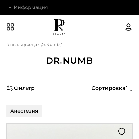
Информация
Бренды
Наши магазины
Главная
Бренды
Dr.Numb
Акции
DR.NUMB
О компании
Доставка и оплата
Фильтр
Сортировка
Новости
Гарантия и возврат
Анестезия
Контакты