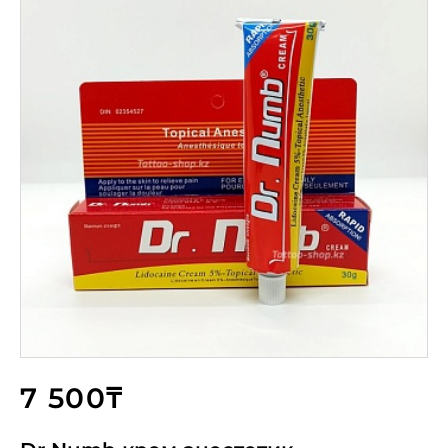
7 500₸