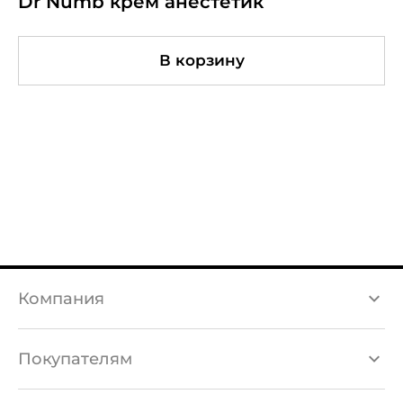
Dr Numb крем анестетик
В корзину
Компания
Каталог товаров
Покупателям
Бренды