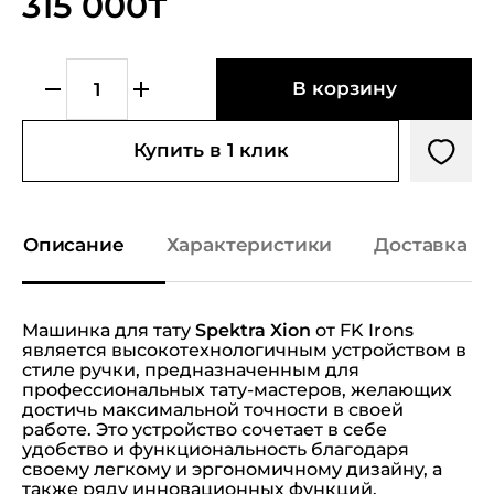
315 000₸
В корзину
Купить в 1 клик
Описание
Характеристики
Доставка и
Машинка для тату
Spektra Xion
от FK Irons
является высокотехнологичным устройством в
стиле ручки, предназначенным для
профессиональных тату-мастеров, желающих
достичь максимальной точности в своей
работе. Это устройство сочетает в себе
удобство и функциональность благодаря
своему легкому и эргономичному дизайну, а
также ряду инновационных функций.