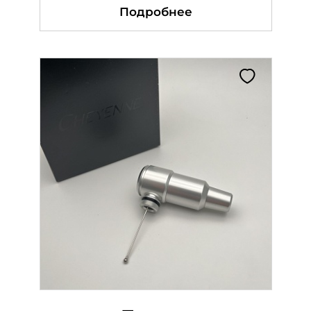
Подробнее
Подробнее
Подробнее