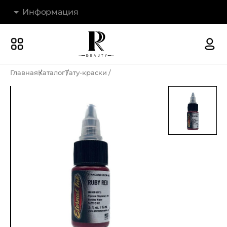
Информация
Бренды
Наши магазины
Главная
Каталог
Тату-краски
Акции
О компании
Доставка и оплата
Новости
Гарантия и возврат
Контакты