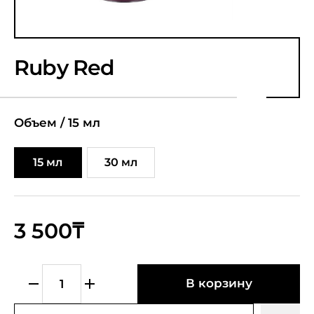
Ruby Red
Объем /
15 мл
15 мл
30 мл
3 500₸
В корзину