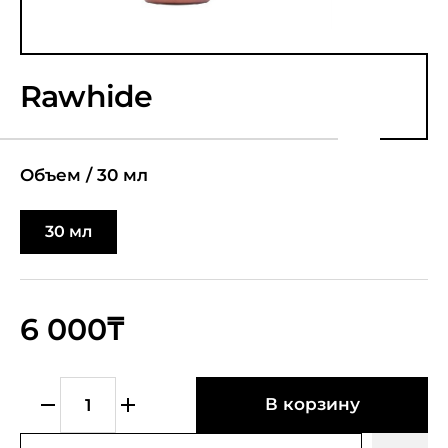
Rawhide
Объем /
30 мл
30 мл
6 000₸
В корзину