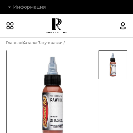
Информация
Бренды
Наши магазины
Главная
Каталог
Тату-краски
Акции
О компании
Доставка и оплата
Новости
Гарантия и возврат
Контакты