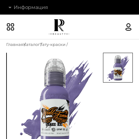
Информация
Бренды
Наши магазины
Главная
Каталог
Тату-краски
Акции
О компании
Доставка и оплата
Новости
Гарантия и возврат
Контакты