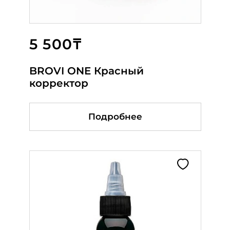
5 500₸
18 400₸
6 500₸
BROVI ONE Красный
3 Bottle Greywash Set 60 мл
Pitch Black
корректор
Подробнее
Подробнее
Подробнее