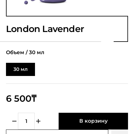
London Lavender
Объем /
30 мл
30 мл
6 500₸
В корзину