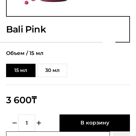
Bali Pink
Объем /
15 мл
15 мл
30 мл
3 600₸
В корзину