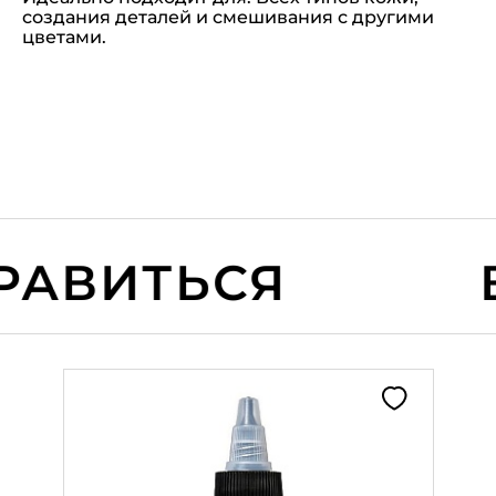
создания деталей и смешивания с другими
цветами.
АВИТЬСЯ
В