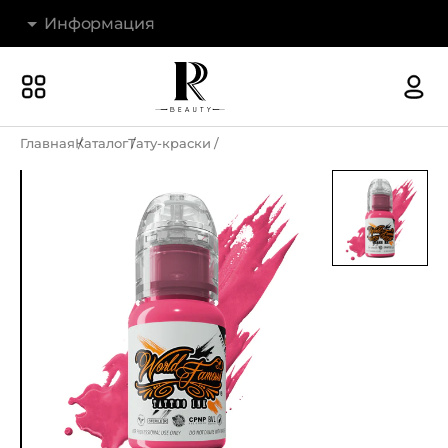
Информация
Бренды
Наши магазины
Главная
Каталог
Тату-краски
Акции
О компании
Доставка и оплата
Новости
Гарантия и возврат
Контакты