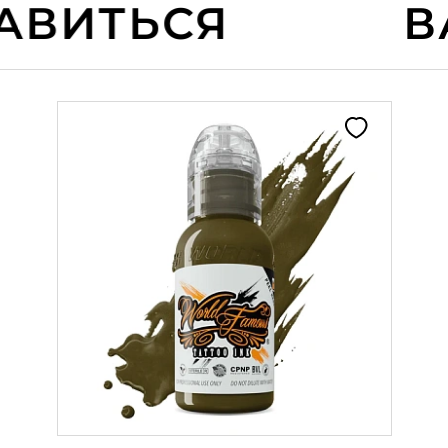
ВИТЬСЯ
ВА