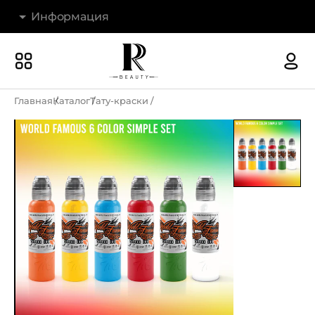
Информация
Бренды
Наши магазины
Главная
Каталог
Тату-краски
Акции
О компании
Доставка и оплата
Новости
Гарантия и возврат
Контакты