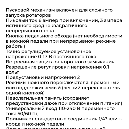
Пусковой механизм включен для сложного
запуска ротаторов
Пиковый ток 6 ампер при включении, 3 ампера
истинного среднеквадратичного
непрерывного тока
Кнопка педального обхода (нет необходимости
в ножной педали при непрерывном режиме
работы)
Точно регулируемое установочное
напряжение 0-17 В постоянного тока
Встроенная защита от короткого замыкания
Разрешение регулировки напряжения 0.1
вольт
Предустановки напряжения 2
Режимы ножного переключателя: временный
или поддерживаемый (легкий переключатель
одной кнопкой)
Неволатильная память (сохраняет
предустановки даже при отключении питания)
Универсальный вход 110-240 В переменного
тока 50/60 Гц
Принимает стандартные соединения 1/4? клип-
корда и ножной педали