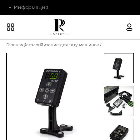
Информация
Бренды
Наши магазины
Главная
Каталог
Питание для тату-машинок
Акции
О компании
Доставка и оплата
Новости
Гарантия и возврат
Контакты