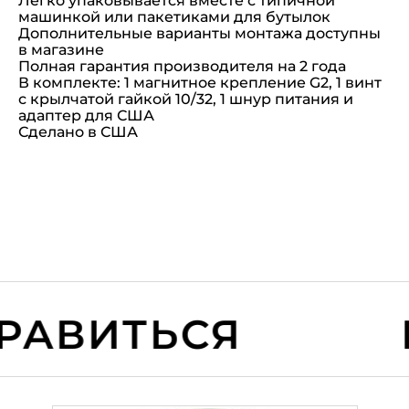
Легко упаковывается вместе с типичной
машинкой или пакетиками для бутылок
Дополнительные варианты монтажа доступны
в магазине
Полная гарантия производителя на 2 года
В комплекте: 1 магнитное крепление G2, 1 винт
с крылчатой гайкой 10/32, 1 шнур питания и
адаптер для США
Сделано в США
АВИТЬСЯ
В