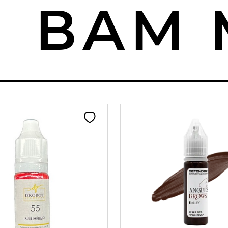
ВАМ М