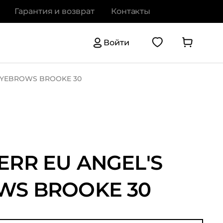
Гарантия и возврат
Контакты
Войти
EYEBROWS BROOKE 30
RR EU ANGEL'S
WS BROOKE 30