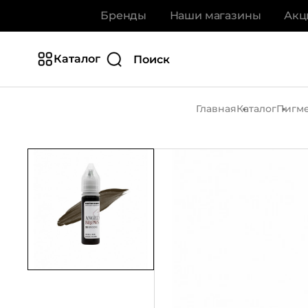
Бренды
Наши магазины
Акц
Каталог
Главная
Каталог
Пигме