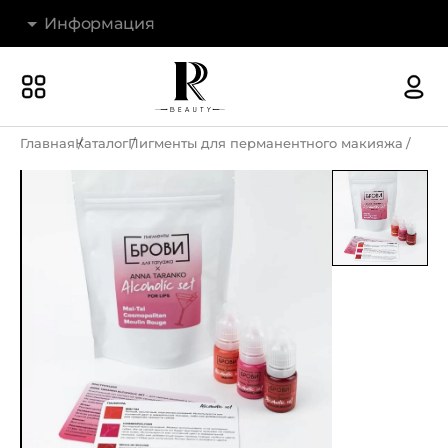
Информация
Бренды
Наши магазины
Главная
Каталог
Пигменты для перманентного макияжа
Акции
О компании
Доставка и оплата
Новости
Гарантия и возврат
Контакты