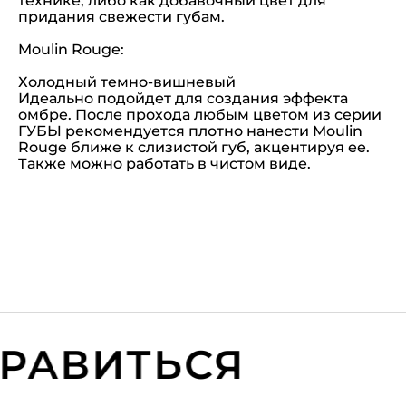
технике, либо как добавочный цвет для
придания свежести губам.
Moulin Rouge:
Холодный темно-вишневый
Идеально подойдет для создания эффекта
омбре. После прохода любым цветом из серии
ГУБЫ рекомендуется плотно нанести Moulin
Rouge ближе к слизистой губ, акцентируя ее.
Также можно работать в чистом виде.
АВИТЬСЯ
В