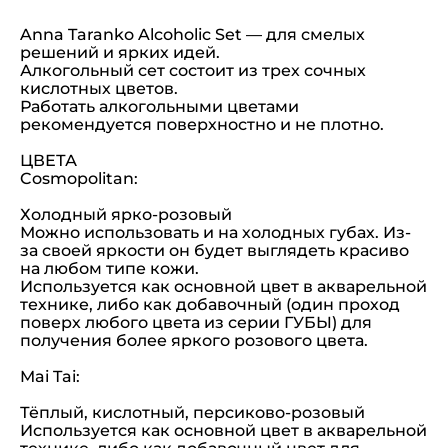
Anna Taranko Alcoholic Set — для смелых
решений и ярких идей.
Алкогольный сет состоит из трех сочных
кислотных цветов.
Работать алкогольными цветами
рекомендуется поверхностно и не плотно.
ЦВЕТА
Cosmopolitan:
Холодный ярко-розовый
Можно использовать и на холодных губах. Из-
за своей яркости он будет выглядеть красиво
на любом типе кожи.
Используется как основной цвет в акварельной
технике, либо как добавочный (один проход
поверх любого цвета из серии ГУБЫ) для
получения более яркого розового цвета.
Mai Tai:
Тёплый, кислотный, персиково-розовый
Используется как основной цвет в акварельной