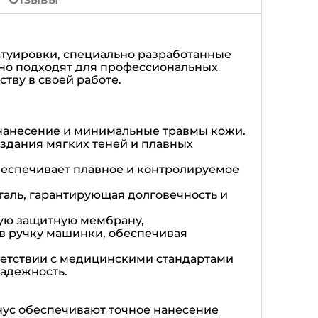
туировки, специально разработанные
ьно подходят для профессиональных
тву в своей работе.
 нанесение и минимальные травмы кожи.
здания мягких теней и плавных
обеспечивает плавное и контролируемое
аль, гарантирующая долговечность и
ую защитную мембрану,
в ручку машинки, обеспечивая
ветствии с медицинскими стандартами
надежность.
нус обеспечивают точное нанесение