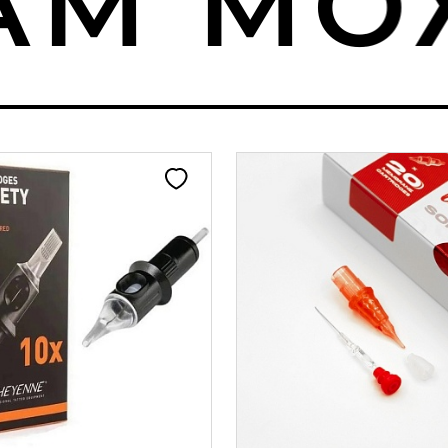
М МОЖ