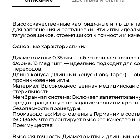
Высококачественные картриджные иглы для та
для заполнения и растушевки. Эти иглы идеал
татуировщиков, стремящихся к точности и качес
Основные характеристики:
Диаметр иглы: 0.35 мм — обеспечивает точное
Форма: 13 Magnum — идеально подходит для со
переходов.
Длина конуса: Длинный конус (Long Taper) — 
проникновение иглы.
Материал: Высококачественная медицинская ст
стерильность.
Мембранная система: Включает запатентованн
предотвращающую попадание чернил и крови 
безопасность процедуры.
Производство: Изготовлены в Германии в соот
ISO 13485, что гарантирует высокое качество и 
Преимущества:
Высокая точность: Диаметр иглы и длинный ко