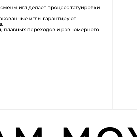
 смены игл делает процесс татуировки
пакованные иглы гарантируют
а.
й, плавных переходов и равномерного