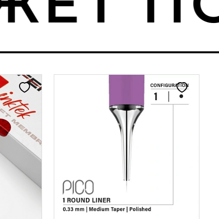
ЕТ ПО