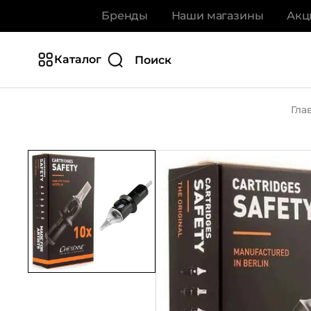
Бренды
Наши магазины
Акц
Каталог
Гла