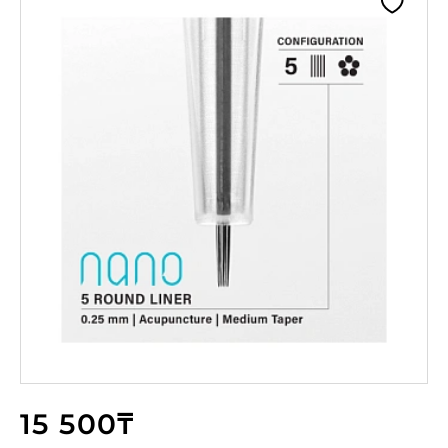
15 500₸