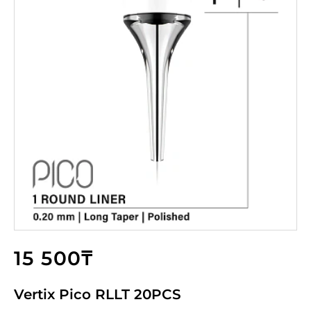
15 500₸
Vertix Pico RLLT 20PCS