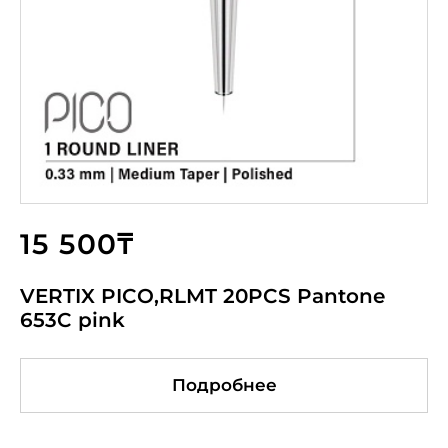
15 500₸
VERTIX PICO,RLMT 20PCS Pantone
653C pink
Подробнее