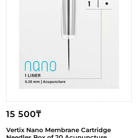
15 500₸
Vertix Nano Membrane Cartridge
Needles Box of 20 Acupuncture